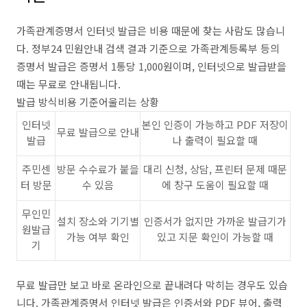
가족관계증명서 인터넷 발급은 비용 때문에 찾는 사람도 많습니
다. 정부24 민원안내 검색 결과 기준으로 가족관계등록부 등의
증명서 발급은 증명서 1통당 1,000원이며, 인터넷으로 발급받을
때는 무료로 안내됩니다.
발급 방식비용 기준어울리는 상황
인터넷
본인 인증이 가능하고 PDF 저장이
무료 발급으로 안내
발급
나 출력이 필요할 때
주민센
방문 수수료가 붙을
대리 신청, 상담, 프린터 문제 때문
터 방문
수 있음
에 창구 도움이 필요할 때
무인민
설치 장소와 기기별
인증서가 없지만 가까운 발급기가
원발급
가능 여부 확인
있고 지문 확인이 가능할 때
기
무료 발급만 보고 바로 온라인으로 끝내려다 막히는 경우도 있습
니다. 가족관계증명서 인터넷 발급은 인증서와 PDF 뷰어, 출력