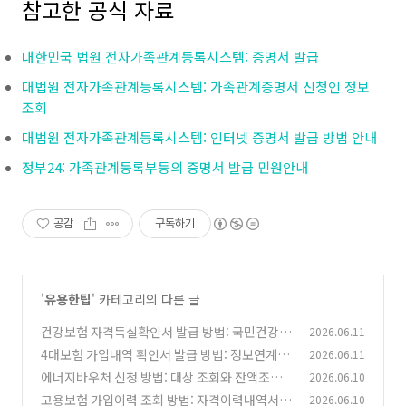
참고한 공식 자료
대한민국 법원 전자가족관계등록시스템: 증명서 발급
대법원 전자가족관계등록시스템: 가족관계증명서 신청인 정보
조회
대법원 전자가족관계등록시스템: 인터넷 증명서 발급 방법 안내
정부24: 가족관계등록부등의 증명서 발급 민원안내
공감
구독하기
'
유용한팁
' 카테고리의 다른 글
건강보험 자격득실확인서 발급 방법: 국민건강보
2026.06.11
험·정부24 PDF 저장 정리
4대보험 가입내역 확인서 발급 방법: 정보연계센
2026.06.11
(0)
터 PDF 제출 전 체크
에너지바우처 신청 방법: 대상 조회와 잔액조회,
2026.06.10
(0)
사용기간 체크
고용보험 가입이력 조회 방법: 자격이력내역서
2026.06.10
(0)