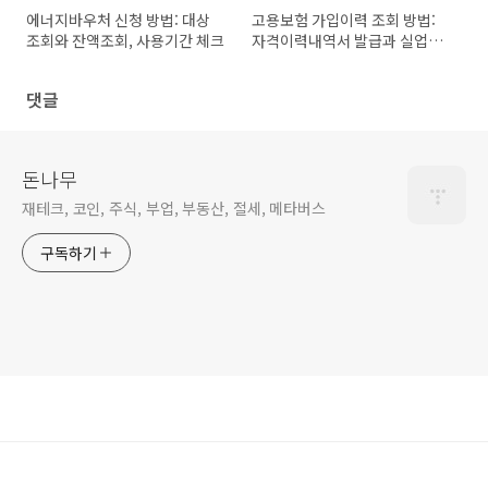
에너지바우처 신청 방법: 대상
고용보험 가입이력 조회 방법:
조회와 잔액조회, 사용기간 체크
자격이력내역서 발급과 실업급
여 전 체크
댓글
돈나무
재테크, 코인, 주식, 부업, 부동산, 절세, 메타버스
구독하기