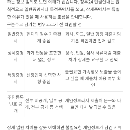
하는 정보 범위로 보면 이해가 쉽습니다. 정부24 민원안내는 원
칙적으로 일반증명서나 특정증명서를 쓰고, 상세증명서는 특별
한 이유가 있을 때 사용하는 흐름을 안내합니다.
구분주로 담기는 범위고르기 전 확인할 점
일반증명
현재의 필수 가족관
회사, 학교, 일반 행정 제출처럼
서
계 중심
기본 확인이면 먼저 검토
상세증명
과거 변동을 포함한
상속, 법원, 심사 서류처럼 제출
서
더 넓은 정보
처가 상세를 요구할 때 선택
불필요한 가족정보 노출을 줄이
특정증명
신청인이 선택한 사
고 싶을 때 제출처 허용 여부 확
서
항 중심
인
주민등록
전부 비공개, 일부 공
개인정보라서 제출처 문구와 다
번호 공
개, 전부 공개 등 선택
르면 다시 발급할 수 있음
개
상세 일반 차이를 잘못 이해하면 불필요한 개인정보가 담긴 서류