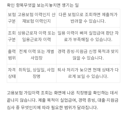
확인 항목무엇을 보는지놓치면 생기는 일
보험
고용보험 이력인지 산
다른 보험으로 조회하면 제출처가
구분
재보험 이력인지
반려할 수 있습니다.
조회
상용근로자 이력 또는
일용 이력이 빠져 실업급여 판단 자
구분
일용근로자 이력
료가 부족해질 수 있습니다.
출력
전체 이력 또는 개별
경력 증빙·지원금 신청 목적과 맞지
범위
사업장
않을 수 있습니다.
자격
취득일, 상실일, 사업
퇴사 처리가 늦으면 현재 상태가 다
상태
장명
르게 보일 수 있습니다.
고용보험 가입이력 조회는 화면에 나온 직장명을 확인하는 데서
끝나지 않습니다. 제출 목적이 실업급여, 경력 증빙, 대출·지원금
심사 중 무엇인지에 따라 필요한 범위가 달라집니다.