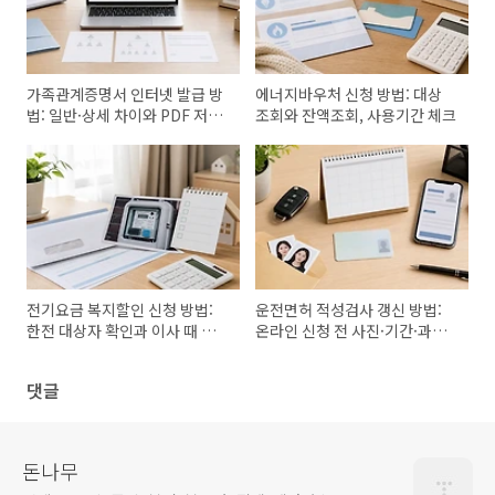
가족관계증명서 인터넷 발급 방
에너지바우처 신청 방법: 대상
법: 일반·상세 차이와 PDF 저장
조회와 잔액조회, 사용기간 체크
까지
전기요금 복지할인 신청 방법:
운전면허 적성검사 갱신 방법:
한전 대상자 확인과 이사 때 놓
온라인 신청 전 사진·기간·과태
치기 쉬운 점
료 확인
댓글
돈나무