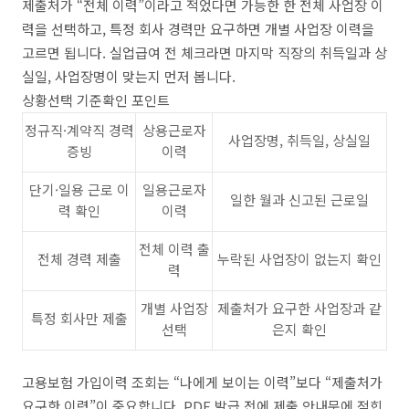
제출처가 “전체 이력”이라고 적었다면 가능한 한 전체 사업장 이
력을 선택하고, 특정 회사 경력만 요구하면 개별 사업장 이력을
고르면 됩니다. 실업급여 전 체크라면 마지막 직장의 취득일과 상
실일, 사업장명이 맞는지 먼저 봅니다.
상황선택 기준확인 포인트
정규직·계약직 경력
상용근로자
사업장명, 취득일, 상실일
증빙
이력
단기·일용 근로 이
일용근로자
일한 월과 신고된 근로일
력 확인
이력
전체 이력 출
전체 경력 제출
누락된 사업장이 없는지 확인
력
개별 사업장
제출처가 요구한 사업장과 같
특정 회사만 제출
선택
은지 확인
고용보험 가입이력 조회는 “나에게 보이는 이력”보다 “제출처가
요구한 이력”이 중요합니다. PDF 발급 전에 제출 안내문에 적힌