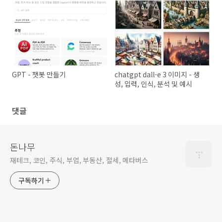
GPT - 챗봇 만들기
chatgpt dall-e 3 이미지 - 생
성, 입력, 인식, 분석 및 예시
댓글
돈나무
재테크, 코인, 주식, 부업, 부동산, 절세, 메타버스
구독하기