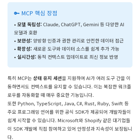
🔑 MCP 핵심 장점
•
모델 독립성:
Claude, ChatGPT, Gemini 등 다양한 AI
모델과 호환
•
보안성:
양방향 인증과 권한 관리로 안전한 데이터 접근
•
확장성:
새로운 도구와 데이터 소스를 쉽게 추가 가능
•
실시간성:
동적 컨텍스트 업데이트로 최신 정보 반영
특히 MCP는
상태 유지 세션
을 지원하여 AI가 여러 도구 간을 이
동하면서도 컨텍스트를 유지할 수 있습니다. 이는 복잡한 워크플
로우를 자동화할 때 매우 중요한 기능입니다.
또한 Python, TypeScript, Java, C#, Rust, Ruby, Swift 등
주요 프로그래밍 언어를 위한 공식 SDK가 제공되어 개발자들이
쉽게 시작할 수 있습니다. Microsoft와 Shopify 같은 대기업들
이 SDK 개발에 직접 참여하고 있어 안정성과 지속성이 보장됩니
다.