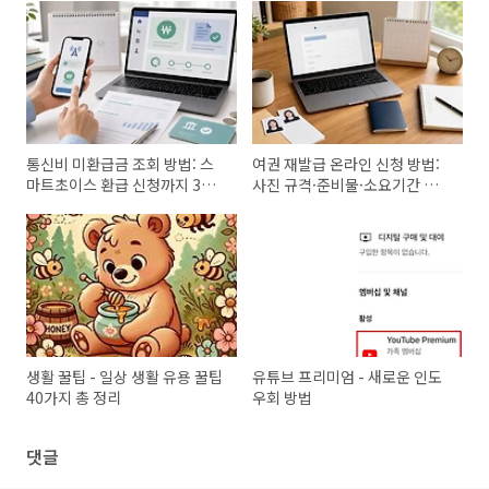
통신비 미환급금 조회 방법: 스
여권 재발급 온라인 신청 방법:
마트초이스 환급 신청까지 3분
사진 규격·준비물·소요기간 한
정리
번에 정리
생활 꿀팁 - 일상 생활 유용 꿀팁
유튜브 프리미엄 - 새로운 인도
40가지 총 정리
우회 방법
댓글