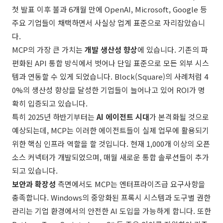
첫 발표 이후 불과 6개월 만에 OpenAI, Microsoft, Google 등
주요 기업들이 채택하면서 사실상 업계 표준으로 자리잡았습니
다.
MCP의 가장 큰 가치는
개발 생산성 향상
에 있습니다. 기존의 파
편화된 API 통합 방식에서 벗어나 단일 표준으로 모든 외부 시스
템과 연동할 수 있게 되었습니다. Block(Square)의 사례처럼 4
0%의 생산성 향상을 달성한 기업들이 늘어나고 있어 ROI가 명
확히 입증되고 있습니다.
특히 2025년 하반기부터는
AI 에이전트 시대
가 본격화될 것으로
예상되는데, MCP는 이러한 에이전트들이 실제 업무에 활용되기
위한 핵심 인프라 역할을 할 것입니다. 현재 1,000개 이상의 오픈
소스 커넥터가 개발되었으며, 매월 새로운 통합 솔루션들이 추가
되고 있습니다.
보안과 확장성
측면에서도 MCP는 엔터프라이즈급 요구사항을
충족합니다. Windows의 중앙화된 프록시 시스템과 도구별 권한
관리는 기업 환경에서의 안전한 AI 도입을 가능하게 합니다. 또한