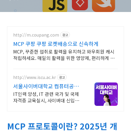
http://m.coupang.com
광고
MCP 쿠팡 쿠팡 로켓배송으로 신속하게
MCP, 꾸준한 섭취로 활력을 유지하고 와우회원 캐시
적립하세요. 매일의 활력을 위한 영양제, 편리하게 챙
기고 쿠팡으로 빠르게 받으세요.
http://www.iscu.ac.kr
광고
서울사이버대학교 컴퓨터공학
과 2026 가을학기 신편입생
IT인력 양성, IT 관련 국가 및 국제
자격증 교육실시, 사이버대 신입생
수 1위 장학금 지급 1위, 학사 석사
박사 온라인복수학위까지
MCP 프로토콜이란? 2025년 개