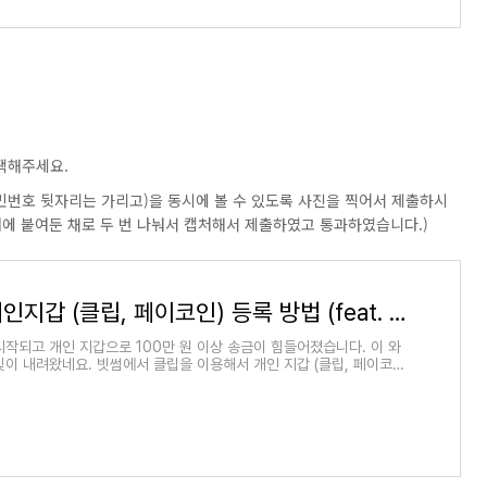
택해주세요.
주민번호 뒷자리는 가리고)을 동시에 볼 수 있도록 사진을 찍어서 제출하시
니터에 붙여둔 채로 두 번 나눠서 캡처해서 제출하였고 통과하였습니다.)
빗썸 - 개인지갑 (클립, 페이코인) 등록 방법 (feat. 트래블 룰)
시작되고 개인 지갑으로 100만 원 이상 송금이 힘들어졌습니다. 이 와
빛이 내려왔네요. 빗썸에서 클립을 이용해서 개인 지갑 (클립, 페이코인)
 있게 되었습