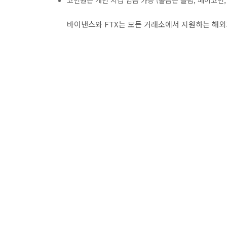
코인원은 개인 지갑 입금 가능 (출금은 클립, 페이코인,
바이낸스와 FTX는 모든 거래소에서 지원하는 해