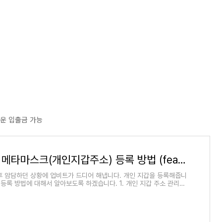
로운 입출금 가능
업비트 - 메타마스크(개인지갑주소) 등록 방법 (feat. 트래블 룰)
후 암담하던 상황에 업비트가 드디어 해냅니다. 개인 지갑을 등록해줍니
 등록 방법에 대해서 알아보도록 하겠습니다. 1. 개인 지갑 주소 관리
후 My -> 주