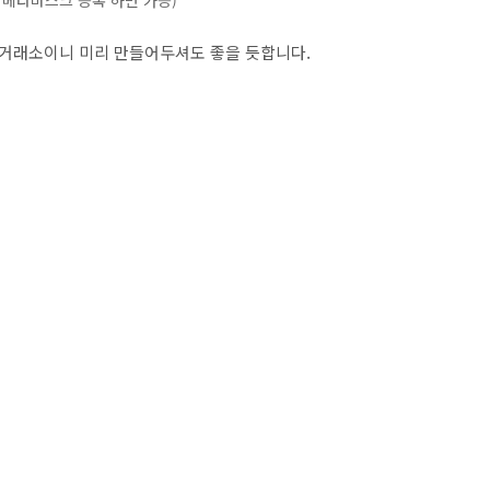
 메타마스크 등록 하면 가능)
외거래소이니 미리 만들어두셔도 좋을 듯합니다.