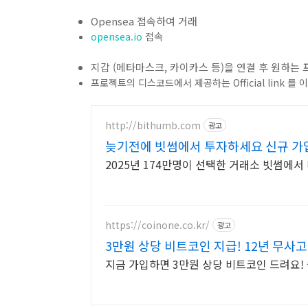
Opensea 접속하여 거래
opensea.io
접속
지갑 (메타마스크, 카이카스 등)을 연결 후 원하
프로젝트의 디스코드에서 제공하는 Official link 
http://bithumb.com
광고
늦기전에 빗썸에서 투자하세요 신규 가입
2025년 174만명이 선택한 거래소 빗썸에
https://coinone.co.kr/
광고
3만원 상당 비트코인 지급! 12년 무사
지금 가입하면 3만원 상당 비트코인 드려요!