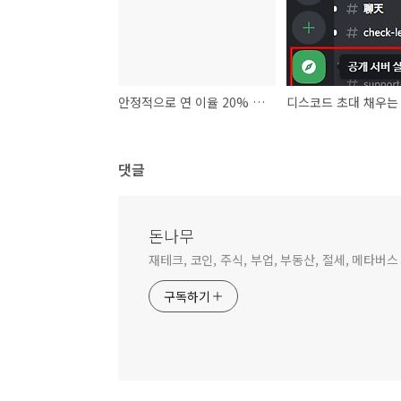
안정적으로 연 이율 20% 이상 벌기 - (Feat. 디파이)
댓글
돈나무
재테크, 코인, 주식, 부업, 부동산, 절세, 메타버스
구독하기