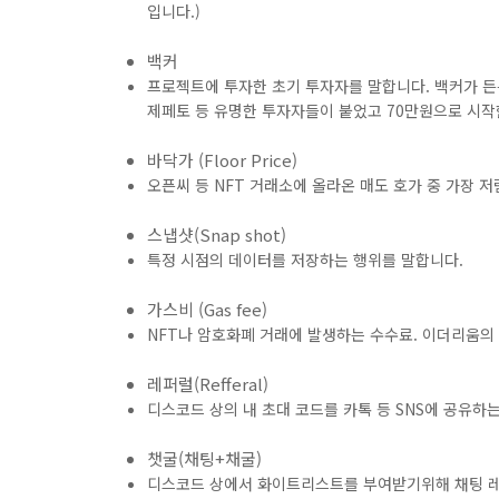
입니다.)
백커
프로젝트에 투자한 초기 투자자를 말합니다. 백커가 든든
제페토 등 유명한 투자자들이 붙었고 70만원으로 시작한 
바닥가 (Floor Price)
오픈씨 등 NFT 거래소에 올라온 매도 호가 중 가장 
스냅샷(Snap shot)
특정 시점의 데이터를 저장하는 행위를 말합니다.
가스비 (Gas fee)
NFT나 암호화폐 거래에 발생하는 수수료. 이더리움의
레퍼럴(Refferal)
디스코드 상의 내 초대 코드를 카톡 등 SNS에 공유하는
챗굴(채팅+채굴)
디스코드 상에서 화이트리스트를 부여받기위해 채팅 레