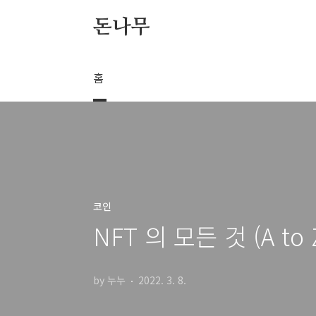
본문 바로가기
돈나무
홈
코인
NFT 의 모든 것 (A to 
by 누누
2022. 3. 8.