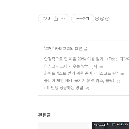
3
구독하기
'
코인
' 카테고리의 다른 글
안정적으로 연 이율 20% 이상 벌기 - (Feat. 디파
디스코드 초대 채우는 방법 - j4j
(0)
화이트리스트 받기 위한 준비 - 디스코드 란?
(0)
클레이 체인 NFT 옮기기 (카이카스, 클립)
(0)
nft 민팅 성공하는 방법
(0)
관련글